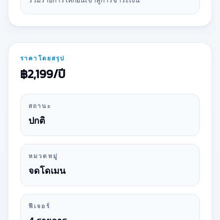
ราคาโดยสรุป
฿2,199/ปี
สถานะ
ปกติ
หมวดหมู่
จดโดเมน
ฟีเจอร์