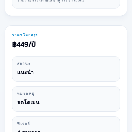
ราคาโดยสรุป
฿449/ปี
สถานะ
แนะนำ
หมวดหมู่
จดโดเมน
ฟีเจอร์