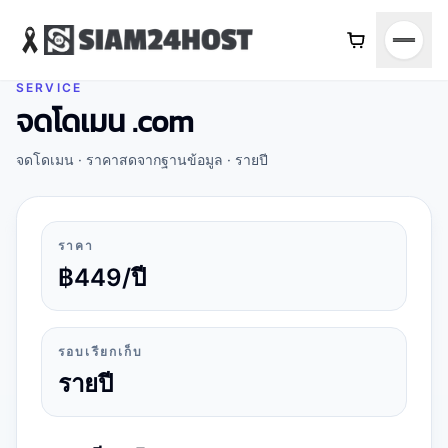
SERVICE
จดโดเมน
จดโดเมน .com
จดโดเมน .com
จดโดเมน
· ราคาสดจากฐานข้อมูล ·
รายปี
จดทะเบียนโดเมน .com 1 ปี รองรับธุรกิจทุกประเภท
ราคา
฿449/ปี
รอบเรียกเก็บ
รายปี