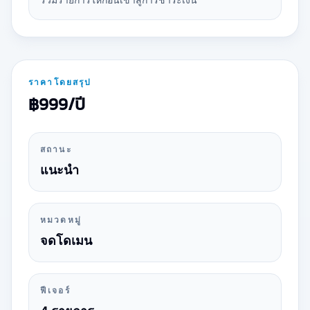
ราคาโดยสรุป
฿999/ปี
สถานะ
แนะนำ
หมวดหมู่
จดโดเมน
ฟีเจอร์