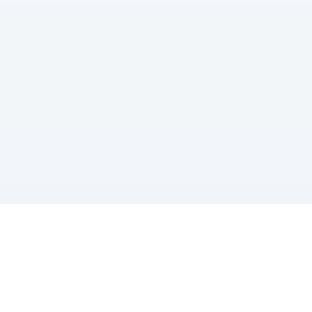
ช่องทางติดต่อ
โทร
อีเมล
ติดต่อเรา