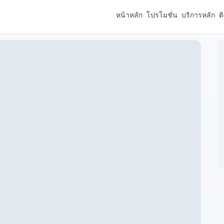
หน้าหลัก
โปรโมชั่น
บริการหลัก
ต